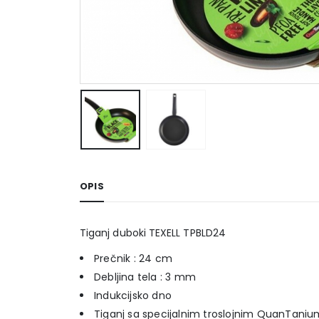
OPIS
Tiganj duboki TEXELL TPBLD24
Prečnik : 24 cm
Debljina tela : 3 mm
Indukcijsko dno
Tiganj sa specijalnim troslojnim QuanTan