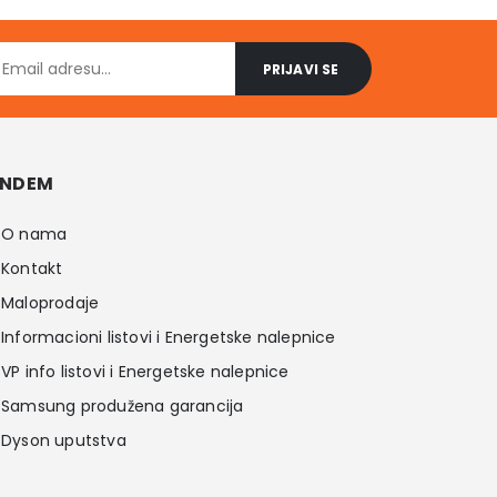
NDEM
O nama
Kontakt
Maloprodaje
Informacioni listovi i Energetske nalepnice
VP info listovi i Energetske nalepnice
Samsung produžena garancija
Dyson uputstva