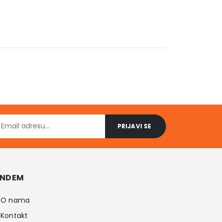
NDEM
O nama
Kontakt