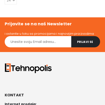
Prijavite se na naš Newsletter
i ostanite u toku sa promocijama i najnovijim proizvodima
KONTAKT
Internet prodaja: