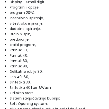
Display – Small digit
Programi i opcije:
program 20°C,
intenzivno ispiranje,
višestruko ispiranje,
dodatno ispiranje,
Drain & spin,
predpranje,
kratki program,
Pamuk 30,
Pamuk 40,
Pamuk 60,
Pamuk 90,
Delikatno rublje 30,
Eco 40-60,
Sintetika 30,
Sintetika 40Turn&Wash
Odložen start
Sistem zaključavanja bubnja:
Soft Opening system: