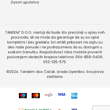
Dyson uputstva
TANDEM" D.O.O. nastoji da bude što precizniji u opisu svih
proizvoda, ali ne može da garantuje da su svi opisi
kompletni i bez grešaka. Svi artikli prikazani na sajtu su
deo naše ponude i ne podrazumeva da su dostupni u
svakom trenutku. Raspoloživost robe možete proveriti
pozivanjem sledećih brojeva telefona: 064-858-0406;
032-325-575.
©2024. Tandem doo Čačak. Izrada
OpenBox
. Sva prava
zadržana.