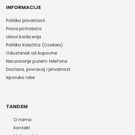
INFORMACIJE
Politika privatnosti
Prava potrošača
Uslovi korišcenja
Politika Kolačića (Cookies)
Odustanak od kupovine
Narucivanje putem telefona
Dostava, povracaj i privatnost
Isporuka robe
TANDEM
O nama
Kontakt