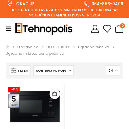
LOKACIJE
064-858-0406
BESPLATNA DOSTAVA ZA KUPOVINE PREKO 50.000,00 DINARA •
MOGUĆNOST ZAMENE ILI POVRAT NOVCA
0
Prodavnica
BELA TEHNIKA
Ugradna tehnika
Ugradna mikrotalasna pećnica
FILTER
-11%