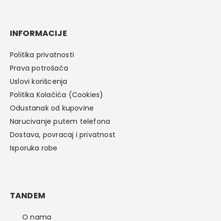
INFORMACIJE
Politika privatnosti
Prava potrošača
Uslovi korišcenja
Politika Kolačića (Cookies)
Odustanak od kupovine
Narucivanje putem telefona
Dostava, povracaj i privatnost
Isporuka robe
TANDEM
O nama