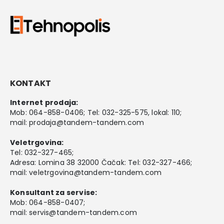
KONTAKT
Internet prodaja:
Mob:
064-858-0406
; Tel:
032-325-575
, lokal: 110;
mail:
prodaja@tandem-tandem.com
Veletrgovina:
Tel:
032-327-465
;
Adresa: Lomina 38 32000 Čačak: Tel: 032-327-466;
mail:
veletrgovina@tandem-tandem.com
Konsultant za servise:
Mob:
064-858-0407
;
mail:
servis@tandem-tandem.com