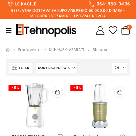
LOKACIJE
064-858-0406
BESPLATNA DOSTAVA ZA KUPOVINE PREKO 50.000,00 DINARA •
MOGUĆNOST ZAMENE ILI POVRAT NOVCA
0
Prodavnica
KUHINJSKI APARATI
Blender
FILTER
-11%
-11%