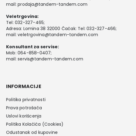
mail:
prodaja@tandem-tandem.com
Veletrgovina:
Tel:
032-327-465
;
Adresa: Lomina 38 32000 Čačak: Tel: 032-327-466;
mail:
veletrgovina@tandem-tandem.com
Konsultant za servise:
Mob:
064-858-0407
;
mail:
servis@tandem-tandem.com
INFORMACIJE
Politika privatnosti
Prava potrošača
Uslovi korišcenja
Politika Kolačića (Cookies)
Odustanak od kupovine