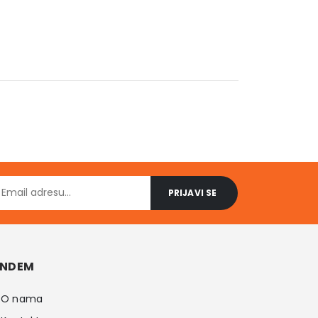
NDEM
O nama