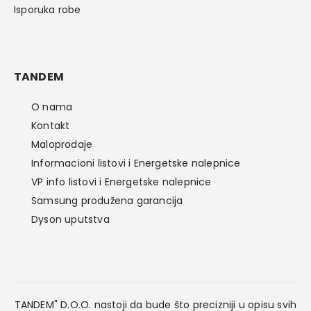
Isporuka robe
TANDEM
O nama
Kontakt
Maloprodaje
Informacioni listovi i Energetske nalepnice
VP info listovi i Energetske nalepnice
Samsung produžena garancija
Dyson uputstva
TANDEM" D.O.O. nastoji da bude što precizniji u opisu svih