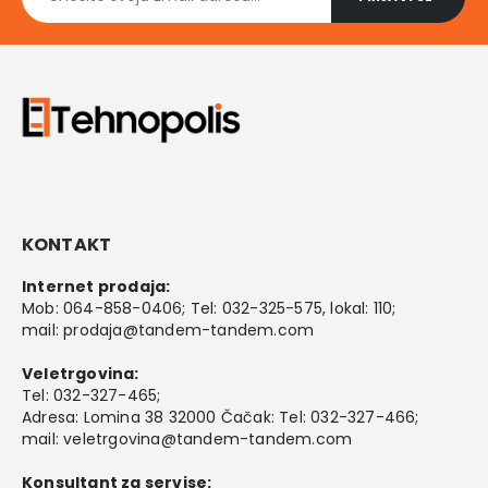
KONTAKT
Internet prodaja:
Mob:
064-858-0406
; Tel:
032-325-575
, lokal: 110;
mail:
prodaja@tandem-tandem.com
Veletrgovina:
Tel:
032-327-465
;
Adresa: Lomina 38 32000 Čačak: Tel: 032-327-466;
mail:
veletrgovina@tandem-tandem.com
Konsultant za servise: