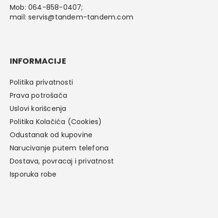
Mob:
064-858-0407
;
mail:
servis@tandem-tandem.com
INFORMACIJE
Politika privatnosti
Prava potrošača
Uslovi korišcenja
Politika Kolačića (Cookies)
Odustanak od kupovine
Narucivanje putem telefona
Dostava, povracaj i privatnost
Isporuka robe