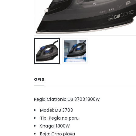
OPIS
Pegla Clatronic DB 3703 1800W
Model: DB 3703
Tip: Pegla na paru
Snaga: 1800W
Boja: Crno plava