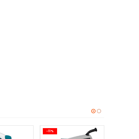
-11%
-11%