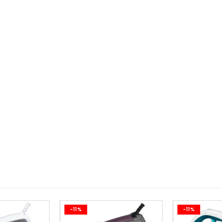
-11%
-11%