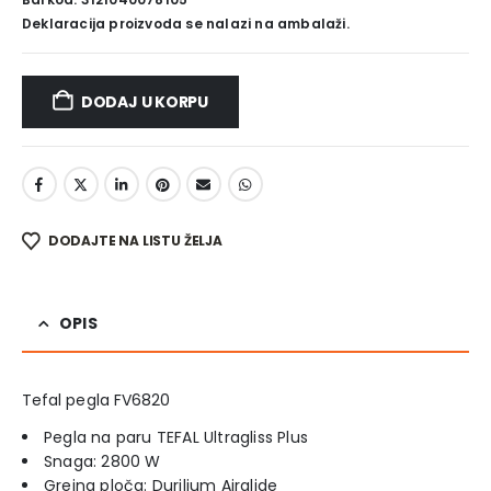
Deklaracija proizvoda se nalazi na ambalaži.
DODAJ U KORPU
DODAJTE NA LISTU ŽELJA
OPIS
Tefal pegla FV6820
Pegla na paru TEFAL Ultragliss Plus
Snaga: 2800 W
Grejna ploča: Durilium Airglide