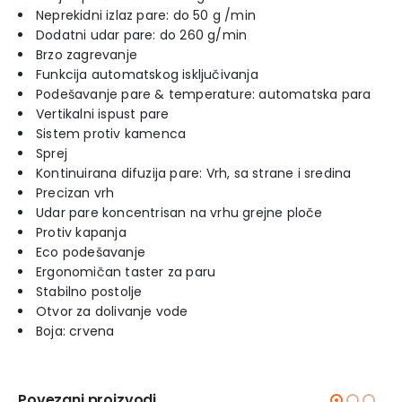
Neprekidni izlaz pare: do 50 g /min
Dodatni udar pare: do 260 g/min
Brzo zagrevanje
Funkcija automatskog isključivanja
Podešavanje pare & temperature: automatska para
Vertikalni ispust pare
Sistem protiv kamenca
Sprej
Kontinuirana difuzija pare: Vrh, sa strane i sredina
Precizan vrh
Udar pare koncentrisan na vrhu grejne ploče
Protiv kapanja
Eco podešavanje
Ergonomičan taster za paru
Stabilno postolje
Otvor za dolivanje vode
Boja: crvena
Povezani proizvodi