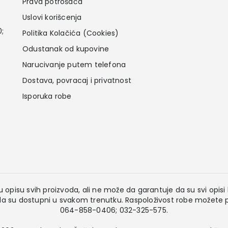
Prava potrošača
Uslovi korišcenja
0;
Politika Kolačića (Cookies)
Odustanak od kupovine
Narucivanje putem telefona
Dostava, povracaj i privatnost
Isporuka robe
 opisu svih proizvoda, ali ne može da garantuje da su svi opisi k
 su dostupni u svakom trenutku. Raspoloživost robe možete pr
064-858-0406; 032-325-575.