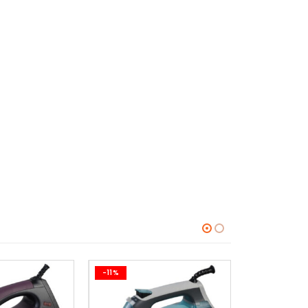
-11%
-11%