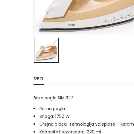
OPIS
Beko pegla SIM 3117
Parna pegla
Snaga: 1750 W
Grejna ploča: Tehnologija Soleplate – keram
Kapacitet rezervoara: 220 ml