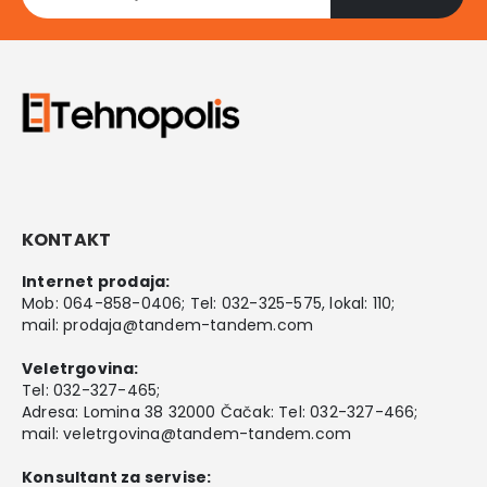
KONTAKT
Internet prodaja:
Mob:
064-858-0406
; Tel:
032-325-575
, lokal: 110;
mail:
prodaja@tandem-tandem.com
Veletrgovina:
Tel:
032-327-465
;
Adresa: Lomina 38 32000 Čačak: Tel: 032-327-466;
mail:
veletrgovina@tandem-tandem.com
Konsultant za servise: