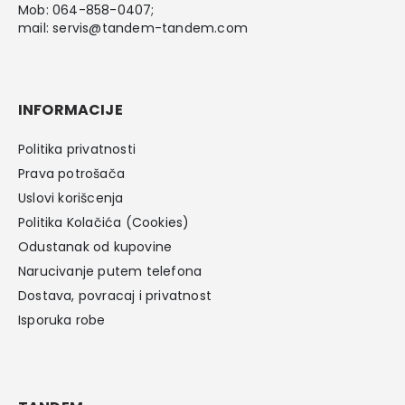
Mob:
064-858-0407
;
mail:
servis@tandem-tandem.com
INFORMACIJE
Politika privatnosti
Prava potrošača
Uslovi korišcenja
Politika Kolačića (Cookies)
Odustanak od kupovine
Narucivanje putem telefona
Dostava, povracaj i privatnost
Isporuka robe