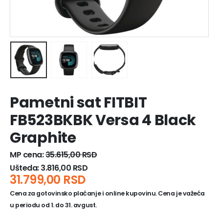
Pametni sat FITBIT
FB523BKBK Versa 4 Black
Graphite
MP cena:
35.615,00
RSD
Ušteda:
3.816,00
RSD
31.799,00
RSD
Cena za gotovinsko plaćanje i online kupovinu. Cena je važeća
u periodu od 1. do 31. avgust.