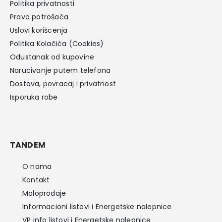
Politika privatnosti
Prava potrošača
Uslovi korišcenja
Politika Kolačića (Cookies)
Odustanak od kupovine
Narucivanje putem telefona
Dostava, povracaj i privatnost
Isporuka robe
TANDEM
O nama
Kontakt
Maloprodaje
Informacioni listovi i Energetske nalepnice
VP info listovi i Energetske nalepnice