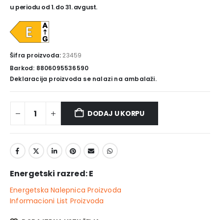
u periodu od 1. do 31. avgust.
Šifra proizvoda:
23459
Barkod: 8806095536590
Deklaracija proizvoda se nalazi na ambalaži.
DODAJ U KORPU
Energetski razred: E
Energetska Nalepnica Proizvoda
Informacioni List Proizvoda