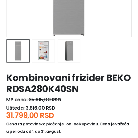
Kombinovani frizider BEKO
RDSA280K40SN
MP cena:
35.615,00
RSD
Ušteda:
3.816,00
RSD
31.799,00
RSD
Cena za gotovinsko plaćanje i online kupovinu. Cena je važeća
u periodu od 1. do 31. avgust.