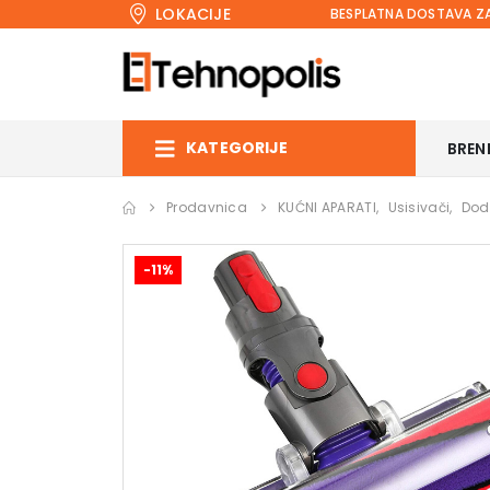
LOKACIJE
BESPLATNA DOSTAVA ZA
KATEGORIJE
BREN
Prodavnica
KUĆNI APARATI
,
Usisivači
,
Dod
-11%