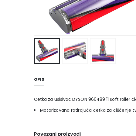
OPIS
Cetka za usisivac DYSON 966489 11 soft roller 
Motorizovana rotirajuća četka za čišćenje t
Povezani proizvodi