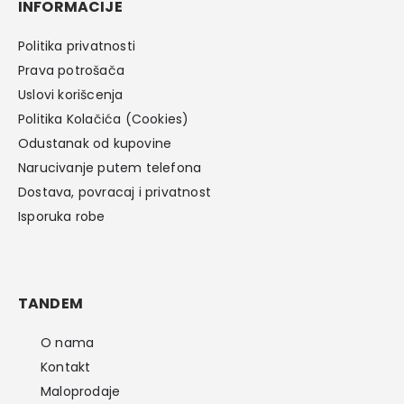
INFORMACIJE
Politika privatnosti
Prava potrošača
Uslovi korišcenja
Politika Kolačića (Cookies)
Odustanak od kupovine
Narucivanje putem telefona
Dostava, povracaj i privatnost
Isporuka robe
TANDEM
O nama
Kontakt
Maloprodaje