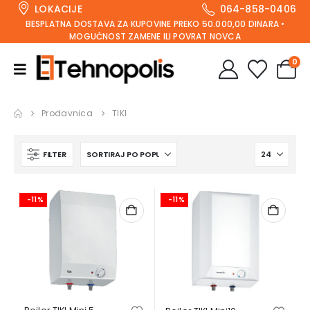
LOKACIJE
064-858-0406
BESPLATNA DOSTAVA ZA KUPOVINE PREKO 50.000,00 DINARA •
MOGUĆNOST ZAMENE ILI POVRAT NOVCA
0
Prodavnica
TIKI
FILTER
-11%
-11%