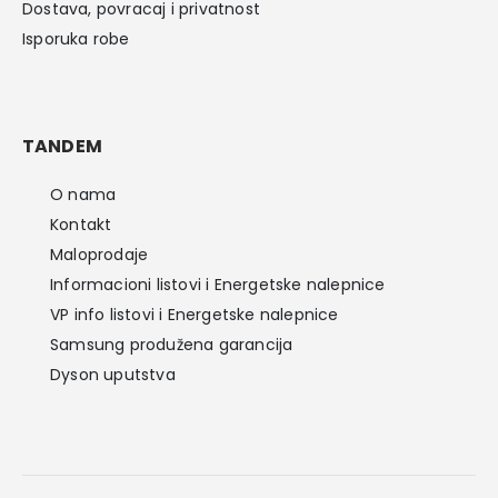
Dostava, povracaj i privatnost
Isporuka robe
TANDEM
O nama
Kontakt
Maloprodaje
Informacioni listovi i Energetske nalepnice
VP info listovi i Energetske nalepnice
Samsung produžena garancija
Dyson uputstva