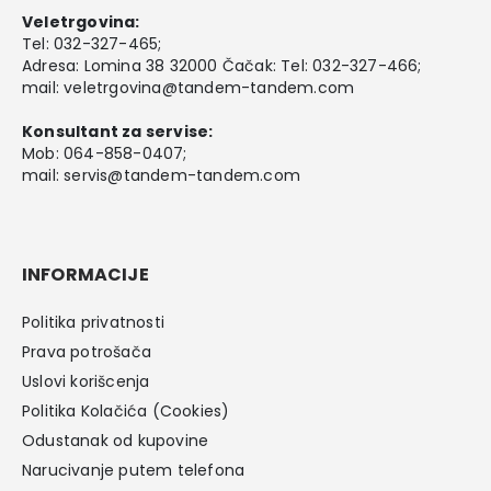
Veletrgovina:
Tel:
032-327-465
;
Adresa: Lomina 38 32000 Čačak: Tel: 032-327-466;
mail:
veletrgovina@tandem-tandem.com
Konsultant za servise:
Mob:
064-858-0407
;
mail:
servis@tandem-tandem.com
INFORMACIJE
Politika privatnosti
Prava potrošača
Uslovi korišcenja
Politika Kolačića (Cookies)
Odustanak od kupovine
Narucivanje putem telefona