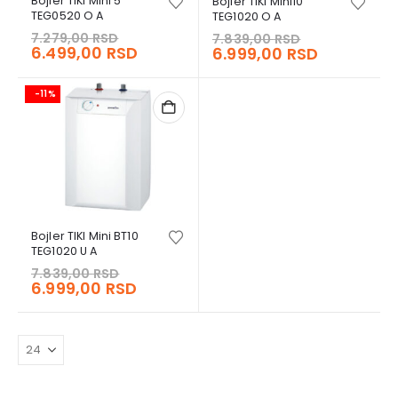
Bojler TIKI Mini 5
Bojler TIKI Mini10
TEG0520 O A
TEG1020 O A
Original
Original
7.279,00
RSD
7.839,00
RSD
price
Current
price
Current
6.499,00
RSD
6.999,00
RSD
was:
price
was:
price
7.279,00 RSD.
is:
7.839,00 RS
is:
-11%
6.499,00 RSD.
6.999,00 
Bojler TIKI Mini BT10
TEG1020 U A
Original
7.839,00
RSD
price
Current
6.999,00
RSD
was:
price
7.839,00 RSD.
is:
6.999,00 RSD.