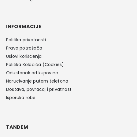
INFORMACIJE
Politika privatnosti
Prava potrošača
Uslovi korišcenja
Politika Kolačića (Cookies)
Odustanak od kupovine
Narucivanje putem telefona
Dostava, povracaj i privatnost
Isporuka robe
TANDEM