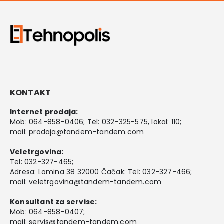
KONTAKT
Internet prodaja:
Mob:
064-858-0406
; Tel:
032-325-575
, lokal: 110;
mail:
prodaja@tandem-tandem.com
Veletrgovina:
Tel:
032-327-465
;
Adresa: Lomina 38 32000 Čačak: Tel: 032-327-466;
mail:
veletrgovina@tandem-tandem.com
Konsultant za servise:
Mob:
064-858-0407
;
mail:
servis@tandem-tandem.com