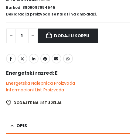
Barkod: 8806097954545
Deklaracija proizvoda se nalazi na ambalaži.
DODAJ U KORPU
Energetski razred: E
Energetska Nalepnica Proizvoda
Informacioni List Proizvoda
DODAJTE NA LISTU ŽELJA
OPIS