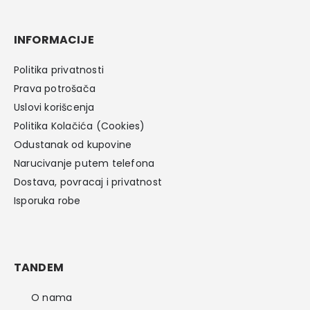
INFORMACIJE
Politika privatnosti
Prava potrošača
Uslovi korišcenja
Politika Kolačića (Cookies)
Odustanak od kupovine
Narucivanje putem telefona
Dostava, povracaj i privatnost
Isporuka robe
TANDEM
O nama