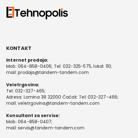
KONTAKT
Internet prodaja:
Mob:
064-858-0406
; Tel:
032-325-575
, lokal: 110;
mail:
prodaja@tandem-tandem.com
Veletrgovina:
Tel:
032-327-465
;
Adresa: Lomina 38 32000 Čačak: Tel: 032-327-466;
mail:
veletrgovina@tandem-tandem.com
Konsultant za servise:
Mob:
064-858-0407
;
mail:
servis@tandem-tandem.com