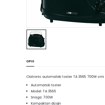
OPIS
Clatronic automatski toster TA 3565 700W crni
Automatski toster
Model: TA 3565
Snaga: 700W
Kompaktan dizajn