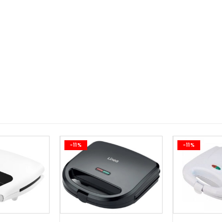
-11%
-11%