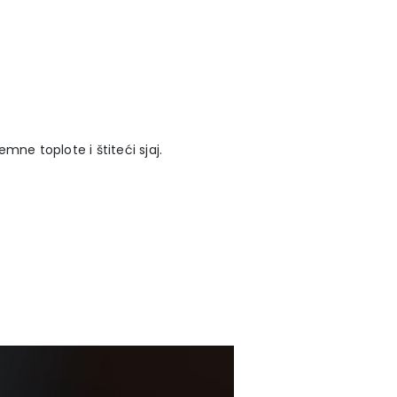
ne toplote i štiteći sjaj.