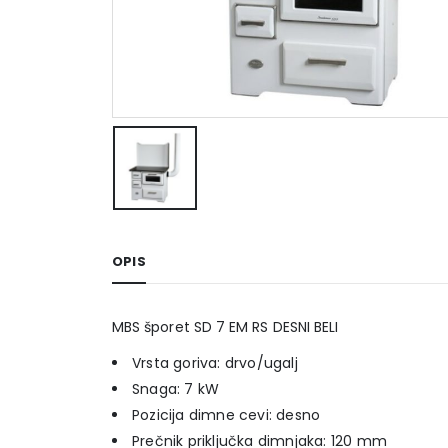
OPIS
MBS šporet SD 7 EM RS DESNI BELI
Vrsta goriva: drvo/ugalj
Snaga: 7 kW
Pozicija dimne cevi: desno
Prečnik priključka dimnjaka: 120 mm