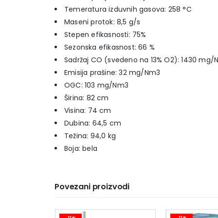
Temeratura izduvnih gasova: 258 °C
Maseni protok: 8,5 g/s
Stepen efikasnosti: 75%
Sezonska efikasnost: 66 %
Sadržaj CO (svedeno na 13% O2): 1430 mg
Emisija prašine: 32 mg/Nm3
OGC: 103 mg/Nm3
Širina: 82 cm
Visina: 74 cm
Dubina: 64,5 cm
Težina: 94,0 kg
Boja: bela
Povezani proizvodi