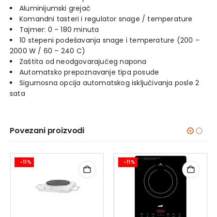
Aluminijumski grejač
Komandni tasteri i regulator snage / temperature
Tajmer: 0 – 180 minuta
10 stepeni podešavanja snage i temperature (200 –
2000 W / 60 – 240 C)
Zaštita od neodgovarajućeg napona
Automatsko prepoznavanje tipa posude
Sigurnosna opcija automatskog isključivanja posle 2
sata
Povezani proizvodi
-11%
-11%