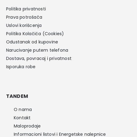
Politika privatnosti
Prava potrošača
Uslovi korišcenja
Politika Kolačića (Cookies)
Odustanak od kupovine
Narucivanje putem telefona
Dostava, povracaj i privatnost
Isporuka robe
TANDEM
O nama
Kontakt
Maloprodaje
Informacioni listovi i Energetske nalepnice