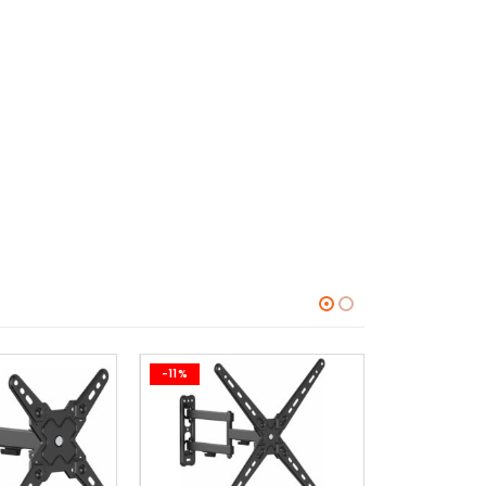
-11%
-11%