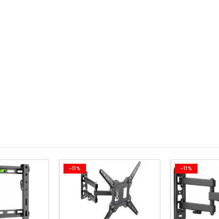
-11%
-11%