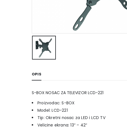
OPIS
S-BOX NOSAC ZA TELEVIZOR LCD-221
Proizvodac: S-BOX
Model: LCD-221
Tip: Okretni nosac za LED i LCD TV
Velicine ekrana: 13“ – 42“