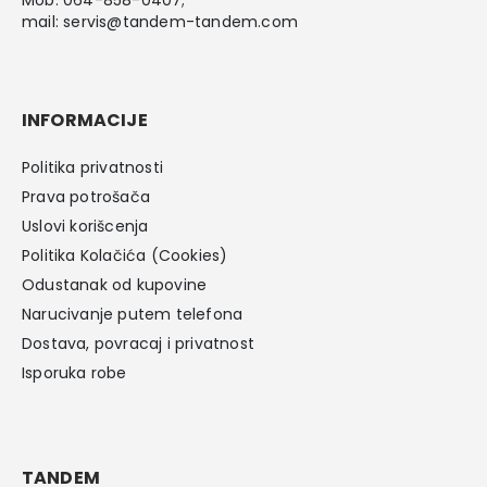
mail:
servis@tandem-tandem.com
INFORMACIJE
Politika privatnosti
Prava potrošača
Uslovi korišcenja
Politika Kolačića (Cookies)
Odustanak od kupovine
Narucivanje putem telefona
Dostava, povracaj i privatnost
Isporuka robe
TANDEM