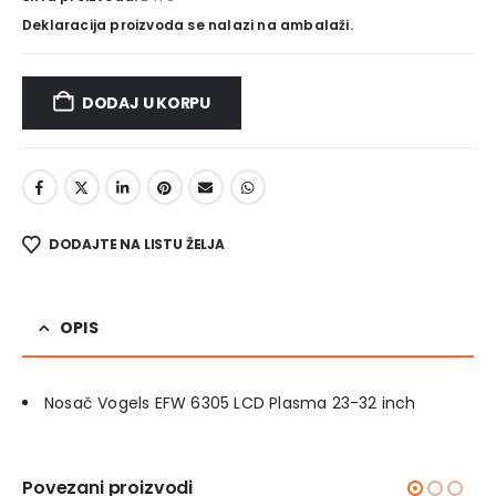
Deklaracija proizvoda se nalazi na ambalaži.
DODAJ U KORPU
DODAJTE NA LISTU ŽELJA
OPIS
Nosač Vogels EFW 6305 LCD Plasma 23-32 inch
Povezani proizvodi