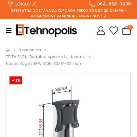
LOKACIJE
064-858-0406
BESPLATNA DOSTAVA ZA KUPOVINE PREKO 50.000,00 DINARA •
MOGUĆNOST ZAMENE ILI POVRAT NOVCA
0
Prodavnica
TELEVIZORI
,
Dodatna oprema tv
,
Nosaci
Nosač Vogels EFW 6105 LCD 14-22 inch
-11%