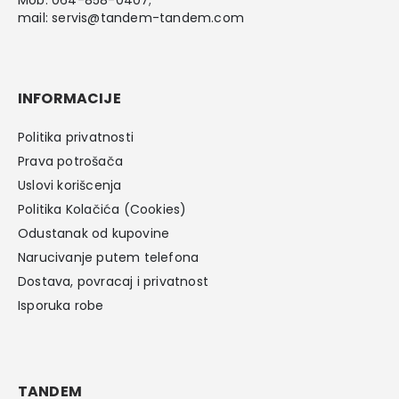
mail:
servis@tandem-tandem.com
INFORMACIJE
Politika privatnosti
Prava potrošača
Uslovi korišcenja
Politika Kolačića (Cookies)
Odustanak od kupovine
Narucivanje putem telefona
Dostava, povracaj i privatnost
Isporuka robe
TANDEM