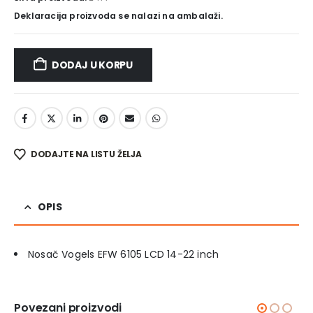
Deklaracija proizvoda se nalazi na ambalaži.
DODAJ U KORPU
DODAJTE NA LISTU ŽELJA
OPIS
Nosač Vogels EFW 6105 LCD 14-22 inch
Povezani proizvodi