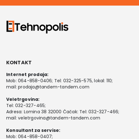
KONTAKT
Internet prodaja:
Mob:
064-858-0406
; Tel:
032-325-575
, lokal: 110;
mail:
prodaja@tandem-tandem.com
Veletrgovina:
Tel:
032-327-465
;
Adresa: Lomina 38 32000 Čačak: Tel: 032-327-466;
mail:
veletrgovina@tandem-tandem.com
Konsultant za servise:
Mob:
064-858-0407
;