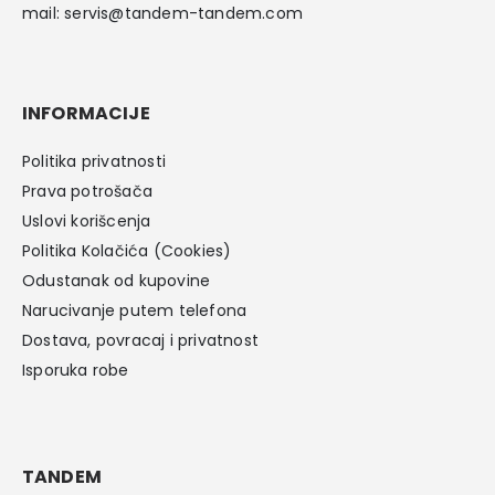
mail:
servis@tandem-tandem.com
INFORMACIJE
Politika privatnosti
Prava potrošača
Uslovi korišcenja
Politika Kolačića (Cookies)
Odustanak od kupovine
Narucivanje putem telefona
Dostava, povracaj i privatnost
Isporuka robe
TANDEM