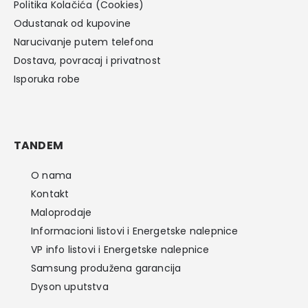
Politika Kolačića (Cookies)
Odustanak od kupovine
Narucivanje putem telefona
Dostava, povracaj i privatnost
Isporuka robe
TANDEM
O nama
Kontakt
Maloprodaje
Informacioni listovi i Energetske nalepnice
VP info listovi i Energetske nalepnice
Samsung produžena garancija
Dyson uputstva