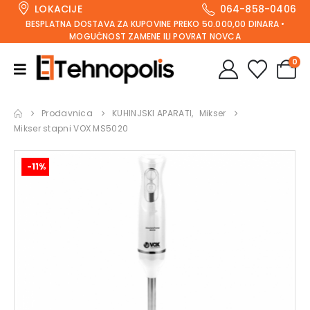
LOKACIJE
064-858-0406
BESPLATNA DOSTAVA ZA KUPOVINE PREKO 50.000,00 DINARA •
MOGUĆNOST ZAMENE ILI POVRAT NOVCA
0
Prodavnica
KUHINJSKI APARATI
,
Mikser
Mikser stapni VOX MS5020
-11%