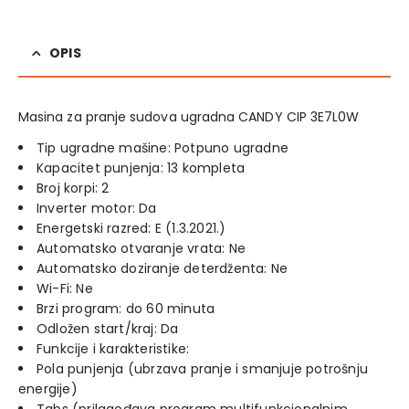
OPIS
Masina za pranje sudova ugradna CANDY CIP 3E7L0W
Tip ugradne mašine: Potpuno ugradne
Kapacitet punjenja: 13 kompleta
Broj korpi: 2
Inverter motor: Da
Energetski razred: E (1.3.2021.)
Automatsko otvaranje vrata: Ne
Automatsko doziranje deterdženta: Ne
Wi-Fi: Ne
Brzi program: do 60 minuta
Odložen start/kraj: Da
Funkcije i karakteristike:
Pola punjenja (ubrzava pranje i smanjuje potrošnju
energije)