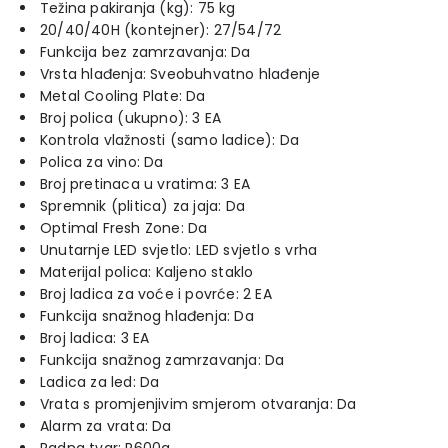
Težina pakiranja (kg): 75 kg
20/40/40H (kontejner): 27/54/72
Funkcija bez zamrzavanja: Da
Vrsta hlađenja: Sveobuhvatno hlađenje
Metal Cooling Plate: Da
Broj polica (ukupno): 3 EA
Kontrola vlažnosti (samo ladice): Da
Polica za vino: Da
Broj pretinaca u vratima: 3 EA
Spremnik (plitica) za jaja: Da
Optimal Fresh Zone: Da
Unutarnje LED svjetlo: LED svjetlo s vrha
Materijal polica: Kaljeno staklo
Broj ladica za voće i povrće: 2 EA
Funkcija snažnog hlađenja: Da
Broj ladica: 3 EA
Funkcija snažnog zamrzavanja: Da
Ladica za led: Da
Vrata s promjenjivim smjerom otvaranja: Da
Alarm za vrata: Da