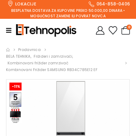
LOKACIJE
064-858-0406
BESPLATNA DOSTAVA ZA KUPOVINE PREKO 50.000,00 DINARA •
MOGUĆNOST ZAMENE ILI POVRAT NOVCA
0
Prodavnica
BELA TEHNIKA
,
Frižideri i zamrzivači
,
Kombinovani frižider zamrzivač
Kombinovani Frižider SAMSUNG RB34C7B5E12 EF
-11%