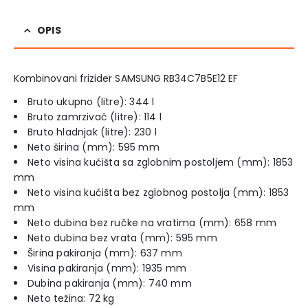
OPIS
Kombinovani frizider SAMSUNG RB34C7B5E12 EF
Bruto ukupno (litre): 344 l
Bruto zamrzivač (litre): 114 l
Bruto hladnjak (litre): 230 l
Neto širina (mm): 595 mm
Neto visina kućišta sa zglobnim postoljem (mm): 1853
mm
Neto visina kućišta bez zglobnog postolja (mm): 1853
mm
Neto dubina bez ručke na vratima (mm): 658 mm
Neto dubina bez vrata (mm): 595 mm
Širina pakiranja (mm): 637 mm
Visina pakiranja (mm): 1935 mm
Dubina pakiranja (mm): 740 mm
Neto težina: 72 kg