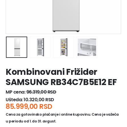
Kombinovani Frižider
SAMSUNG RB34C7B5E12 EF
MP cena:
96.319,00
RSD
Ušteda:
10.320,00
RSD
85.999,00
RSD
Cena za gotovinsko plaćanje i online kupovinu. Cena je važeća
u periodu od 1. do 31. avgust.