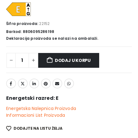
Šifra proizvoda:
22152
Barkod: 8806095286198
Deklaracija proizvoda se nalazi na ambalaži.
DODAJ U KORPU
Energetski razred: E
Energetska Nalepnica Proizvoda
Informacioni List Proizvoda
DODAJTE NA LISTU ŽELJA