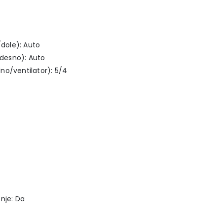
dole): Auto
desno): Auto
no/ventilator): 5/4
nje: Da