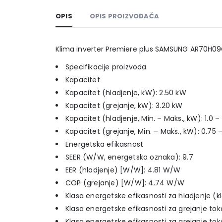
OPIS
OPIS PROIZVOĐAČA
Klima inverter Premiere plus SAMSUNG AR70H
Specifikacije proizvoda
Kapacitet
Kapacitet (hladjenje, kW): 2.50 kW
Kapacitet (grejanje, kW): 3.20 kW
Kapacitet (hladjenje, Min. – Maks., kW): 1.0 –
Kapacitet (grejanje, Min. – Maks., kW): 0.75 –
Energetska efikasnost
SEER (W/W, energetska oznaka): 9.7
EER (hladjenje) [W/W]: 4.81 W/W
COP (grejanje) [W/W]: 4.74 W/W
Klasa energetske efikasnosti za hladjenje (
Klasa energetske efikasnosti za grejanje t
Klasa energetske efikasnosti za grejanje to