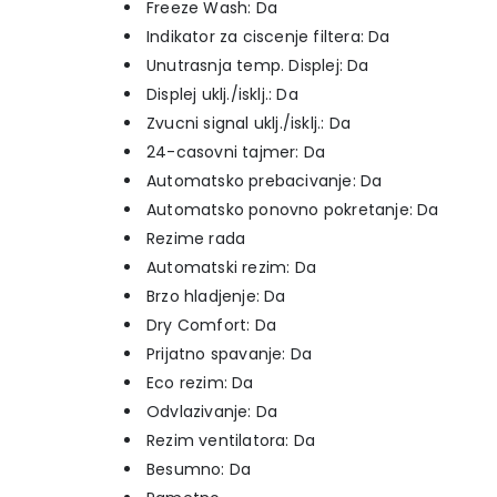
Freeze Wash: Da
Indikator za ciscenje filtera: Da
Unutrasnja temp. Displej: Da
Displej uklj./isklj.: Da
Zvucni signal uklj./isklj.: Da
24-casovni tajmer: Da
Automatsko prebacivanje: Da
Automatsko ponovno pokretanje: Da
Rezime rada
Automatski rezim: Da
Brzo hladjenje: Da
Dry Comfort: Da
Prijatno spavanje: Da
Eco rezim: Da
Odvlazivanje: Da
Rezim ventilatora: Da
Besumno: Da