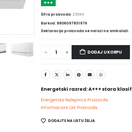
Šifra proizvoda:
23564
Barkod: 8806097831976
Deklaracija proizvoda se nalazi na ambalaži.
DODAJ U KORPU
Energetski razred: A+++ stara klasif
Energetska Nalepnica Proizvoda
Informacioni List Proizvoda
DODAJTE NA LISTU ŽELJA