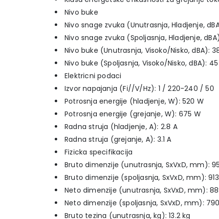
Nivo buke
Nivo snage zvuka (Unutrasnja, Hladjenje, dBA
Nivo snage zvuka (Spoljasnja, Hladjenje, dBA
Nivo buke (Unutrasnja, Visoko/Nisko, dBA): 3
Nivo buke (Spoljasnja, Visoko/Nisko, dBA): 4
Elektricni podaci
Izvor napajanja (Fi//V/Hz): 1 / 220-240 / 50
Potrosnja energije (hladjenje, W): 520 W
Potrosnja energije (grejanje, W): 675 W
Radna struja (hladjenje, A): 2.8 A
Radna struja (grejanje, A): 3.1 A
Fizicka specifikacija
Bruto dimenzije (unutrasnja, SxVxD, mm):
Bruto dimenzije (spoljasnja, SxVxD, mm): 9
Neto dimenzije (unutrasnja, SxVxD, mm): 
Neto dimenzije (spoljasnja, SxVxD, mm): 
Bruto tezina (unutrasnja, kg): 13.2 kg