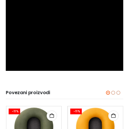
Povezani proizvodi
-11%
-11%