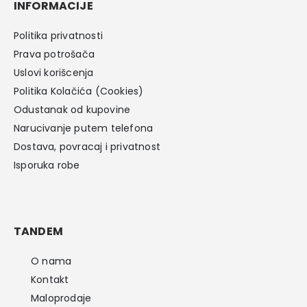
INFORMACIJE
Politika privatnosti
Prava potrošača
Uslovi korišcenja
Politika Kolačića (Cookies)
Odustanak od kupovine
Narucivanje putem telefona
Dostava, povracaj i privatnost
Isporuka robe
TANDEM
O nama
Kontakt
Maloprodaje