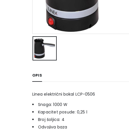
OPIS
Linea električni bokal LCP-0506
Snaga: 1000 W
Kapacitet posude: 0,25 l
Broj šoljica: 4
Odvojiva baza