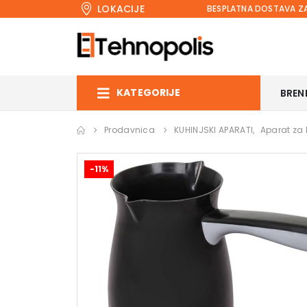
LOKACIJE
BESPLATNA DOSTAVA ZA
KATEGORIJE
BREN
Prodavnica
KUHINJSKI APARATI
,
Aparat za 
-11%