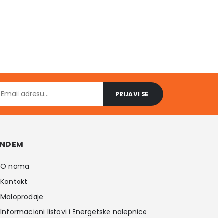
NDEM
O nama
Kontakt
Maloprodaje
Informacioni listovi i Energetske nalepnice