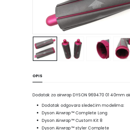
OPIS
Dodatak za airwrap DYSON 969470 01 40mm airwr
Dodatak odgovara sledećim modelima:
Dyson Airwrap™ Complete Long
Dyson Airwrap™ Custom Kit 8
Dyson Airwrap™ styler Complete