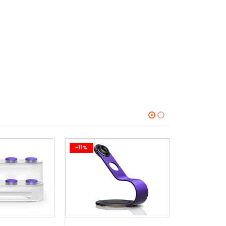
-11%
-11%