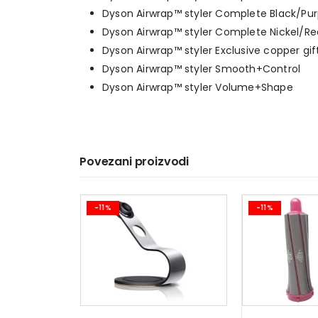
Dyson Airwrap™ styler Complete Black/Pur
Dyson Airwrap™ styler Complete Nickel/Re
Dyson Airwrap™ styler Exclusive copper gif
Dyson Airwrap™ styler Smooth+Control
Dyson Airwrap™ styler Volume+Shape
Povezani proizvodi
-11%
-11%