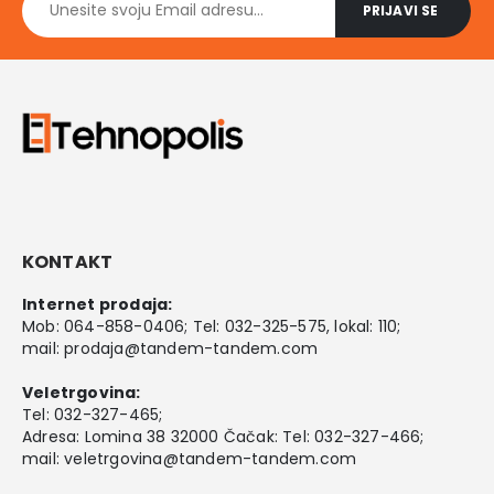
KONTAKT
Internet prodaja:
Mob:
064-858-0406
; Tel:
032-325-575
, lokal: 110;
mail:
prodaja@tandem-tandem.com
Veletrgovina:
Tel:
032-327-465
;
Adresa: Lomina 38 32000 Čačak: Tel: 032-327-466;
mail:
veletrgovina@tandem-tandem.com