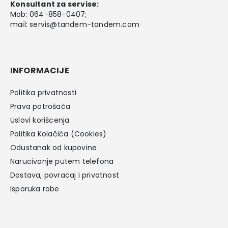
Konsultant za servise:
Mob:
064-858-0407
;
mail:
servis@tandem-tandem.com
INFORMACIJE
Politika privatnosti
Prava potrošača
Uslovi korišcenja
Politika Kolačića (Cookies)
Odustanak od kupovine
Narucivanje putem telefona
Dostava, povracaj i privatnost
Isporuka robe