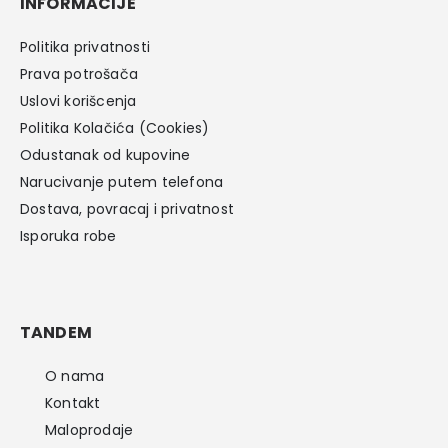
INFORMACIJE
Politika privatnosti
Prava potrošača
Uslovi korišcenja
Politika Kolačića (Cookies)
Odustanak od kupovine
Narucivanje putem telefona
Dostava, povracaj i privatnost
Isporuka robe
TANDEM
O nama
Kontakt
Maloprodaje