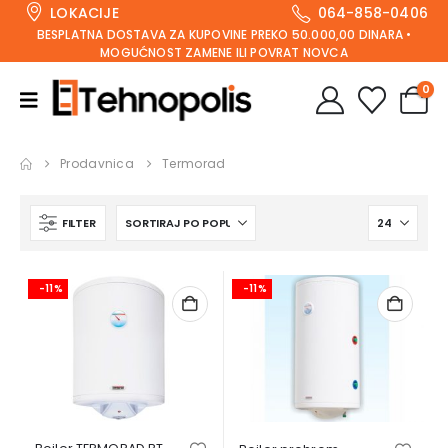
LOKACIJE
064-858-0406
BESPLATNA DOSTAVA ZA KUPOVINE PREKO 50.000,00 DINARA •
MOGUĆNOST ZAMENE ILI POVRAT NOVCA
0
Prodavnica
Termorad
FILTER
-11%
-11%