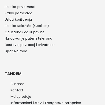
Politika privatnosti
Prava potrošača
Uslovi korišcenja
Politika Kolačića (Cookies)
Odustanak od kupovine
Narucivanje putem telefona
Dostava, povracaj i privatnost
Isporuka robe
TANDEM
O nama
Kontakt
Maloprodaje
Informacioni listovi i Energetske nalepnice