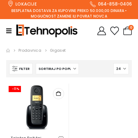
LOKACIJE
064-858-0406
BESPLATNA DOSTAVA ZA KUPOVINE PREKO 50.000,00 DINARA •
MOGUĆNOST ZAMENE ILI POVRAT NOVCA
0
Prodavnica
Gigaset
FILTER
-11%